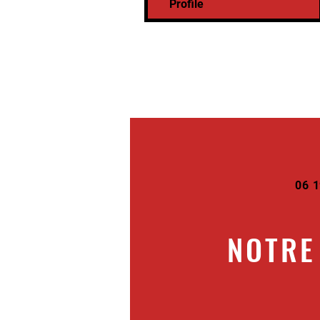
Profile
06 1
NOTRE