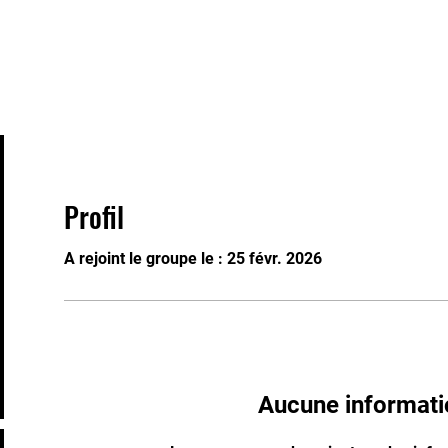
Le Club
Nos Activités
Infos Utiles
Nos Evènement
Profil
A rejoint le groupe le : 25 févr. 2026
Aucune informati