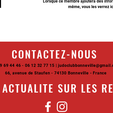
Lorsque ce membre ajoutera des inform
même, vous les verrez ic
CONTACTEZ-NOUS
9 69 44 46 - 06 12 32 77 15 |
judoclubbonneville@gmail
66, avenue de Staufen - 74130 Bonneville - France
 ACTUALITE SUR LES R