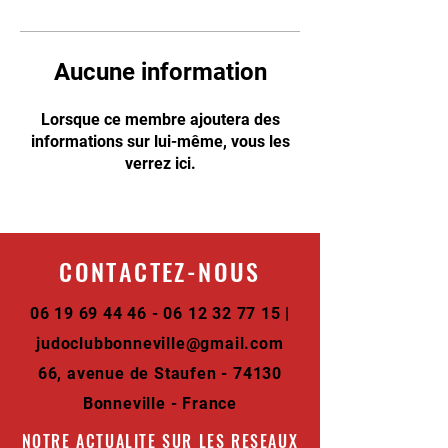
Aucune information
Lorsque ce membre ajoutera des
informations sur lui-même, vous les
verrez ici.
CONTACTEZ-NOUS
06 19 69 44 46 - 06 12 32
77 15 |
judoclubbonneville@gmail.com
66, avenue de Staufen - 74130
Bonneville - France
NOTRE ACTUALITE SUR LES RESEAUX