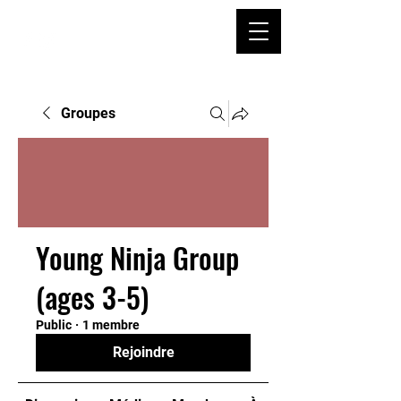
Groupes
Young Ninja Group
(ages 3-5)
Public
·
1 membre
Rejoindre