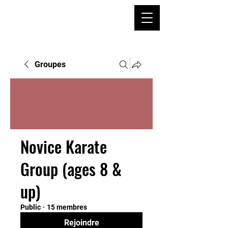
Groupes
Novice Karate
Group (ages 8 &
up)
Public
·
15 membres
Rejoindre