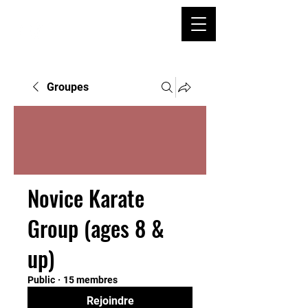
Groupes
Novice Karate
Group (ages 8 &
up)
Public
·
15 membres
Rejoindre