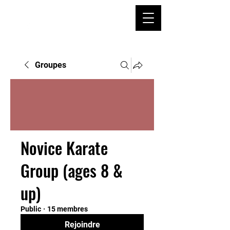
Groupes
Novice Karate
Group (ages 8 &
up)
Public
·
15 membres
Rejoindre